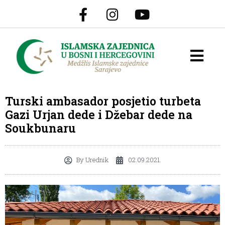
Turski ambasador posjetio turbeta
Gazi Urjan dede i Džebar dede na
Soukbunaru
By
Urednik
02.09.2021.