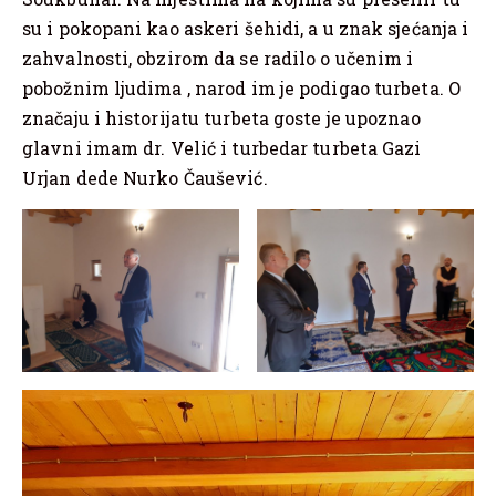
su i pokopani kao askeri šehidi, a u znak sjećanja i
zahvalnosti, obzirom da se radilo o učenim i
pobožnim ljudima , narod im je podigao turbeta. O
značaju i historijatu turbeta goste je upoznao
glavni imam dr. Velić i turbedar turbeta Gazi
Urjan dede Nurko Čaušević.