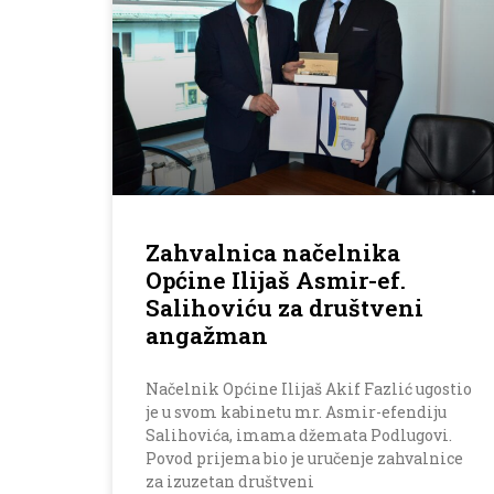
Zahvalnica načelnika
Općine Ilijaš Asmir-ef.
Salihoviću za društveni
angažman
Načelnik Općine Ilijaš Akif Fazlić ugostio
je u svom kabinetu mr. Asmir-efendiju
Salihovića, imama džemata Podlugovi.
Povod prijema bio je uručenje zahvalnice
za izuzetan društveni