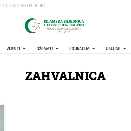
EKTOR ZA BRAK I PORODICU
VIJESTI
DŽEMATI
EDUKACIJA
USLUGE
ZAHVALNICA