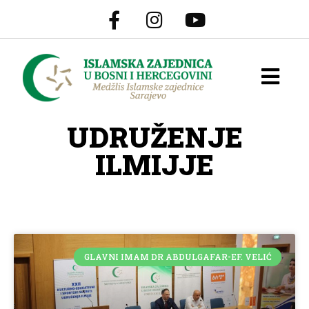
UDRUŽENJE
ILMIJJE
GLAVNI IMAM DR ABDULGAFAR-EF. VELIĆ