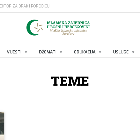
EKTOR ZA BRAK I PORODICU
VIJESTI
DŽEMATI
EDUKACIJA
USLUGE
TEME