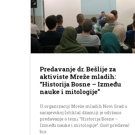
Predavanje dr. Bešlije za
aktiviste Mreže mladih:
“Historija Bosne – Između
nauke i mitologije”
U organizaciji Mreže mladih Novi Grad u
sarajevskoj Istiklal džamiji je održano
predavanje o temi “Historija Bosne –
Između nauke i mitologije”. Gost predavač
bio