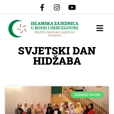
SVJETSKI DAN
HIDŽABA
DŽEMAT OSJEK