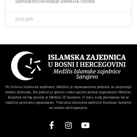
instruktorica vožnje Džemila Torche.
12.02.2019
Po Ustavu Islamske zajednice, Medžlis je organizaciona jedinica sa najmanje
sedam džemata. Na području gotovo svake općine postoji organiziran Medžlis.
Izuzetak od tog pravila je Medžlis IZ Sarajevo. U toku svog postojanja bio je
različito prostorno organiziran. Trenutno obuhvata područje Kantona Sarajevo
sa malim odstupanjem.