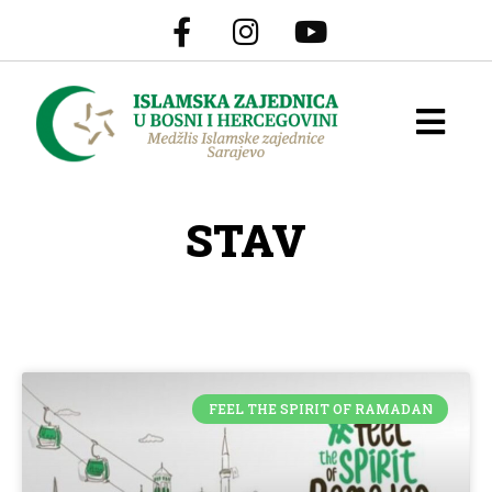
STAV
FEEL THE SPIRIT OF RAMADAN