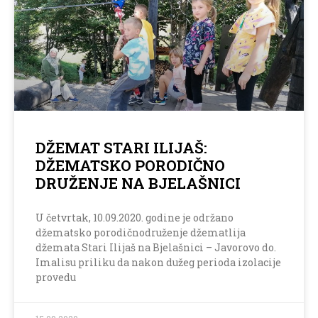
DŽEMAT STARI ILIJAŠ:
DŽEMATSKO PORODIČNO
DRUŽENJE NA BJELAŠNICI
U četvrtak, 10.09.2020. godine je održano
džematsko porodičnodruženje džematlija
džemata Stari Ilijaš na Bjelašnici – Javorovo do.
Imalisu priliku da nakon dužeg perioda izolacije
provedu