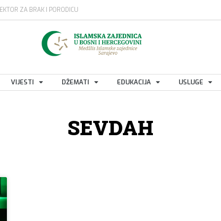
EKTOR ZA BRAK I PORODICU
VIJESTI
DŽEMATI
EDUKACIJA
USLUGE
SEVDAH