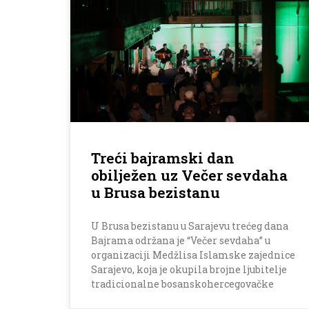
Treći bajramski dan
obilježen uz Večer sevdaha
u Brusa bezistanu
U Brusa bezistanu u Sarajevu trećeg dana
Bajrama održana je “Večer sevdaha” u
organizaciji Medžlisa Islamske zajednice
Sarajevo, koja je okupila brojne ljubitelje
tradicionalne bosanskohercegovačke