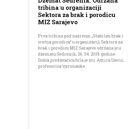
Džemat Sedrenik: Održana
tribina u organizaciji
Sektora za brak i porodicu
MIZ Sarajevo
Prva tribina pod nazivom „Stabilan brak i
sretna porodica“ u organizaciji Sektora za
brak i porodicu MIZ Sarajevo održana je u
džematu Sedrenik, 26. 04. 2019. godine.
Gošća predavačica bila je mr. Amira Išerić,
profesorica vjeronauke.