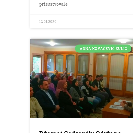
prisustvovale
12.01.2020
ADNA KOVAČEVIĆ ZULIĆ