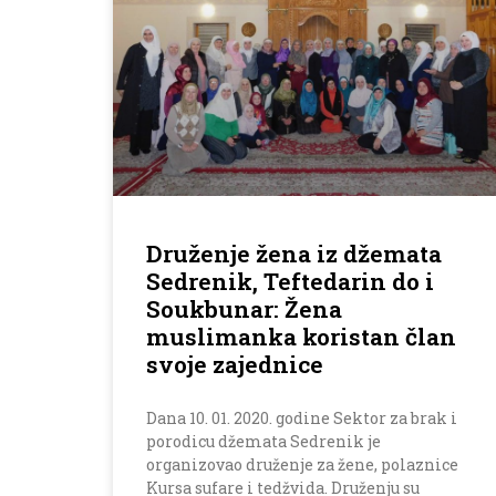
Druženje žena iz džemata
Sedrenik, Teftedarin do i
Soukbunar: Žena
muslimanka koristan član
svoje zajednice
Dana 10. 01. 2020. godine Sektor za brak i
porodicu džemata Sedrenik je
organizovao druženje za žene, polaznice
Kursa sufare i tedžvida. Druženju su