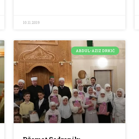
10.11.2019
ABDUL-AZIZ DRKIĆ