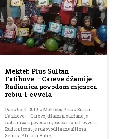
Mekteb Plus Sultan
Fatihove – Careve džamije:
Radionica povodom mjeseca
rebiu-l-evvela
Dana 06.11. 2019. u Mektebu Plus u Sultan
Fatihovoj – Carevoj džamiji održana je
radionica u povodu mjeseca rebiu-l-evvela.
Radionicom je rukovodila muallima
Senida Klisura-Balić,