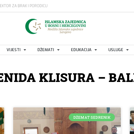
EKTOR ZA BRAK I PORODICU
VIJESTI
DŽEMATI
EDUKACIJA
USLUGE
ENIDA KLISURA – BAL
DŽEMAT SEDRENIK