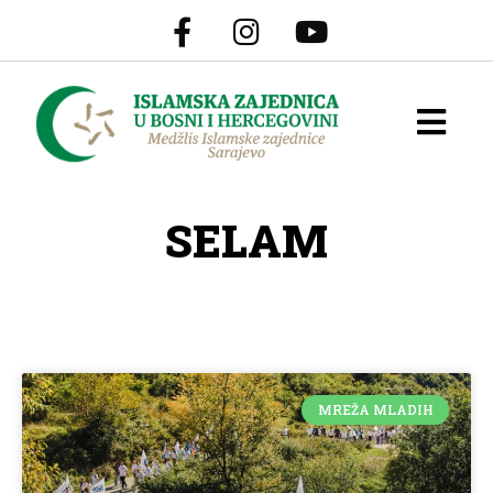
SELAM
MREŽA MLADIH