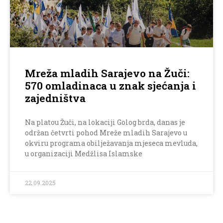
Mreža mladih Sarajevo na Žuči:
570 omladinaca u znak sjećanja i
zajedništva
Na platou Žuči, na lokaciji Golog brda, danas je
održan četvrti pohod Mreže mladih Sarajevo u
okviru programa obilježavanja mjeseca mevluda,
u organizaciji Medžlisa Islamske
22.09.2025