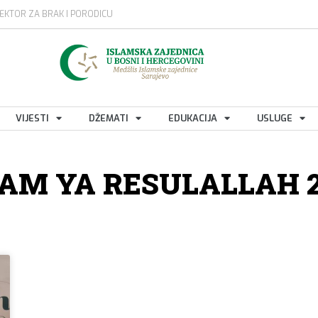
EKTOR ZA BRAK I PORODICU
VIJESTI
DŽEMATI
EDUKACIJA
USLUGE
AM YA RESULALLAH 2