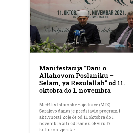
Manifestacija “Dani o
Allahovom Poslaniku –
Selam, ya Resulallah” od 11.
oktobra do 1. novembra
Medžlis Islamske zajednice (MIZ)
Sarajevo danas je predstavio program i
aktivnosti koje će od 11. oktobra do 1.
novembra biti održane u okviru 17.
kulturno-vjerske