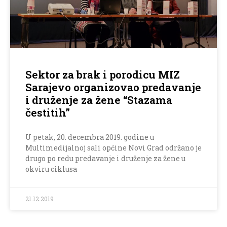
Sektor za brak i porodicu MIZ
Sarajevo organizovao predavanje
i druženje za žene “Stazama
čestitih”
U petak, 20. decembra 2019. godine u
Multimedijalnoj sali općine Novi Grad održano je
drugo po redu predavanje i druženje za žene u
okviru ciklusa
21.12.2019