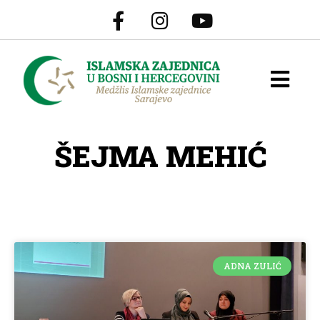
ŠEJMA MEHIĆ
ADNA ZULIĆ