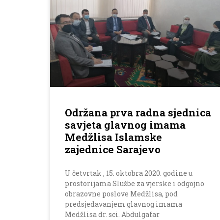
Održana prva radna sjednica
savjeta glavnog imama
Medžlisa Islamske
zajednice Sarajevo
U četvrtak , 15. oktobra 2020. godine u
prostorijama Službe za vjerske i odgojno
obrazovne poslove Medžlisa, pod
predsjedavanjem glavnog imama
Medžlisa dr. sci. Abdulgafar