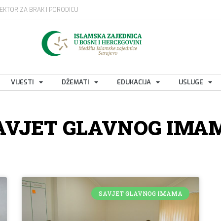
EKTOR ZA BRAK I PORODICU
VIJESTI
DŽEMATI
EDUKACIJA
USLUGE
AVJET GLAVNOG IMA
SAVJET GLAVNOG IMAMA