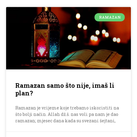
RAMAZAN
Ramazan samo što nije, imaš li
plan?
Ramazan je vrijeme koje trebamo iskoristiti na
što bolji način. Allah dž.š. nas voli pa nam je dao
ramazan; mjesec dana kada su svezani šejtani,