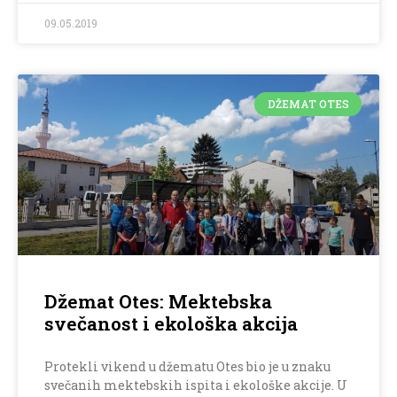
09.05.2019
DŽEMAT OTES
Džemat Otes: Mektebska
svečanost i ekološka akcija
Protekli vikend u džematu Otes bio je u znaku
svečanih mektebskih ispita i ekološke akcije. U