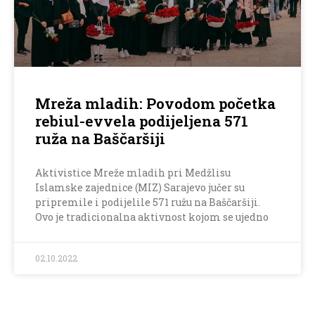
Mreža mladih: Povodom početka
rebiul-evvela podijeljena 571
ruža na Baščaršiji
Aktivistice Mreže mladih pri Medžlisu
Islamske zajednice (MIZ) Sarajevo jučer su
pripremile i podijelile 571 ružu na Baščaršiji.
Ovo je tradicionalna aktivnost kojom se ujedno
02.10.2022