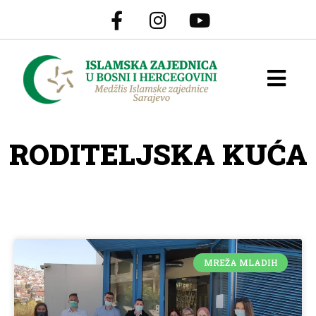
RODITELJSKA KUĆA
MREŽA MLADIH