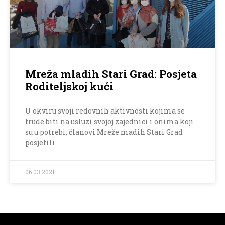
Mreža mladih Stari Grad: Posjeta
Roditeljskoj kući
U okviru svoji redovnih aktivnosti kojima se
trude biti na usluzi svojoj zajednici i onima koji
su u potrebi, članovi Mreže madih Stari Grad
posjetili
06.03.2021