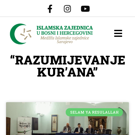
“RAZUMIJEVANJE
KUR’ANA”
SELAM YA RESULALLAH