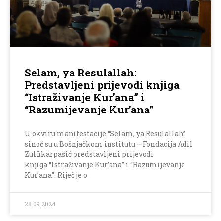
Selam, ya Resulallah:
Predstavljeni prijevodi knjiga
“Istraživanje Kur’ana” i
“Razumijevanje Kur’ana”
U okviru manifestacije “Selam, ya Resulallah”
sinoć su u Bošnjačkom institutu – Fondacija Adil
Zulfikarpašić predstavljeni prijevodi
knjiga “Istraživanje Kur’ana” i “Razumijevanje
Kur’ana”. Riječ je o
28.09.2024