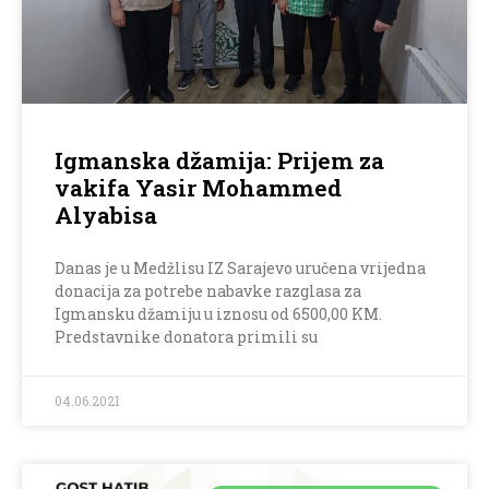
Igmanska džamija: Prijem za
vakifa Yasir Mohammed
Alyabisa
Danas je u Medžlisu IZ Sarajevo uručena vrijedna
donacija za potrebe nabavke razglasa za
Igmansku džamiju u iznosu od 6500,00 KM.
Predstavnike donatora primili su
04.06.2021