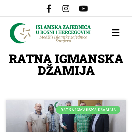
RATNA IGMANSKA
DŽAMIJA
RATNA IGMANSKA DŽAMIJA