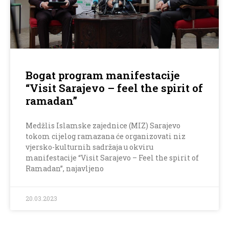
Bogat program manifestacije
“Visit Sarajevo – feel the spirit of
ramadan”
Medžlis Islamske zajednice (MIZ) Sarajevo
tokom cijelog ramazana će organizovati niz
vjersko-kulturnih sadržaja u okviru
manifestacije “Visit Sarajevo – Feel the spirit of
Ramadan”, najavljeno
20.03.2023