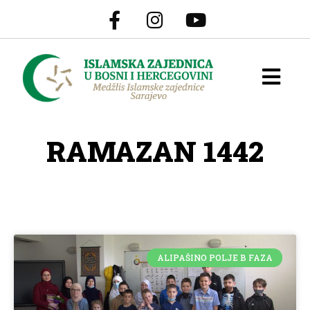
RAMAZAN 1442
ALIPAŠINO POLJE B FAZA