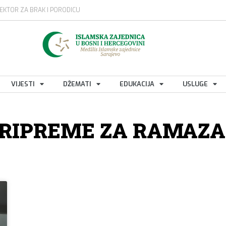
EKTOR ZA BRAK I PORODICU
VIJESTI
DŽEMATI
EDUKACIJA
USLUGE
RIPREME ZA RAMAZ