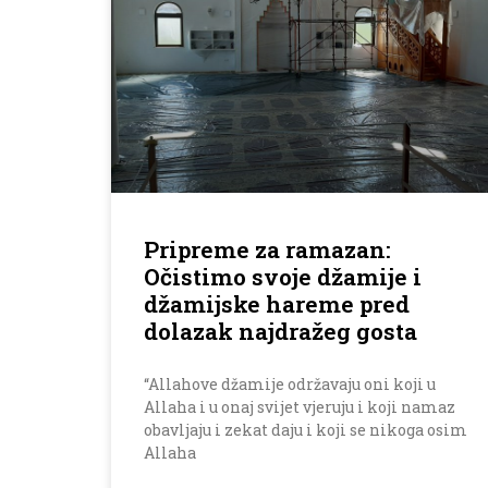
Pripreme za ramazan:
Očistimo svoje džamije i
džamijske hareme pred
dolazak najdražeg gosta
“Allahove džamije održavaju oni koji u
Allaha i u onaj svijet vjeruju i koji namaz
obavljaju i zekat daju i koji se nikoga osim
Allaha