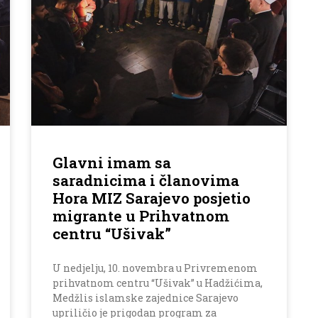
Glavni imam sa
saradnicima i članovima
Hora MIZ Sarajevo posjetio
migrante u Prihvatnom
centru “Ušivak”
U nedjelju, 10. novembra u Privremenom
prihvatnom centru “Ušivak” u Hadžićima,
Medžlis islamske zajednice Sarajevo
upriličio je prigodan program za