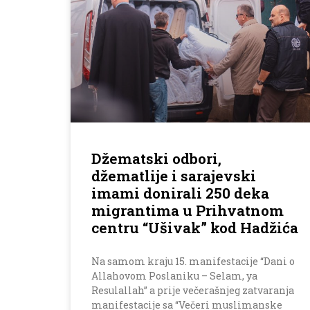
Džematski odbori,
džematlije i sarajevski
imami donirali 250 deka
migrantima u Prihvatnom
centru “Ušivak” kod Hadžića
Na samom kraju 15. manifestacije “Dani o
Allahovom Poslaniku – Selam, ya
Resulallah” a prije večerašnjeg zatvaranja
manifestacije sa “Večeri muslimanske