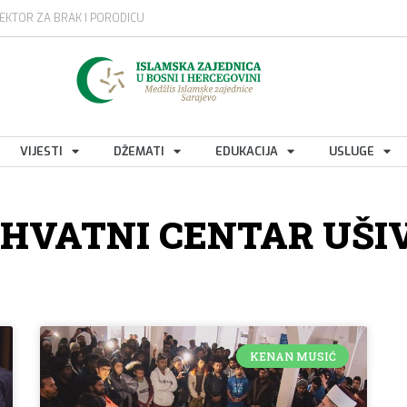
EKTOR ZA BRAK I PORODICU
VIJESTI
DŽEMATI
EDUKACIJA
USLUGE
IHVATNI CENTAR UŠI
KENAN MUSIĆ