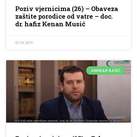
Poziv vjernicima (26) – Obaveza
zaštite porodice od vatre – doc.
dr. hafiz Kenan Musić
01.06.2019
AMMAR BAŠIĆ