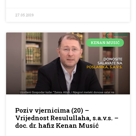
27.05.2019
KENAN MUSIĆ
Poziv vjernicima (20) –
Vrijednost Resulullaha, s.a.v.s. –
doc. dr. hafiz Kenan Musić