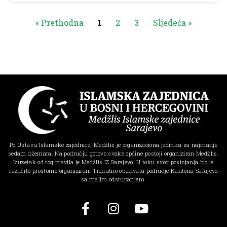
« Prethodna
1
2
3
Sljedeća »
Po Ustavu Islamske zajednice, Medžlis je organizaciona jedinica sa najmanje
sedam džemata. Na području gotovo svake općine postoji organiziran Medžlis.
Izuzetak od tog pravila je Medžlis IZ Sarajevo. U toku svog postojanja bio je
različito prostorno organiziran. Trenutno obuhvata područje Kantona Sarajevo
sa malim odstupanjem.