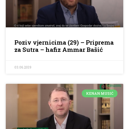
Poziv vjernicima (29) – Priprema
za Sutra – hafiz Ammar Bašić
03.06.2019
KENAN MUSIĆ