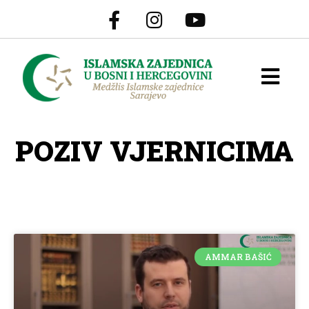
POZIV VJERNICIMA
AMMAR BAŠIĆ