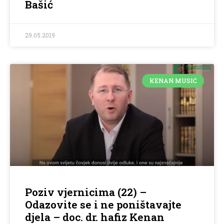
Bašić
29.05.2019
KENAN MUSIĆ
Poziv vjernicima (22) –
Odazovite se i ne poništavajte
djela – doc. dr. hafiz Kenan