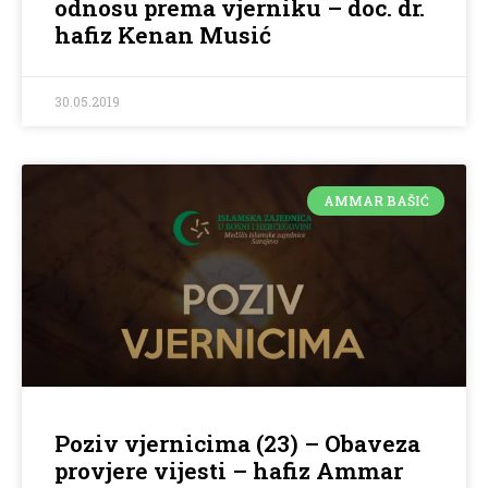
odnosu prema vjerniku – doc. dr.
hafiz Kenan Musić
30.05.2019
AMMAR BAŠIĆ
Poziv vjernicima (23) – Obaveza
provjere vijesti – hafiz Ammar