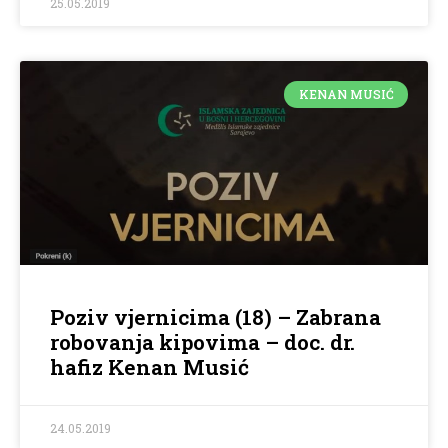
25.05.2019
KENAN MUSIĆ
Poziv vjernicima (18) – Zabrana
robovanja kipovima – doc. dr.
hafiz Kenan Musić
24.05.2019