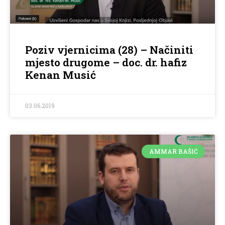
Poziv vjernicima (28) – Načiniti
mjesto drugome – doc. dr. hafiz
Kenan Musić
03.06.2019
AMMAR BAŠIĆ