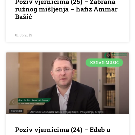
Poziv vjernicima (25) – Zabrana
ružnog mišljenja – hafiz Ammar
Bašić
01.06.2019
KENAN MUSIĆ
Poziv vjernicima (24) – Edeb u