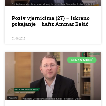
Poziv vjernicima (27) – Iskreno
pokajanje – hafiz Ammar Bašić
01.06.2019
KENAN MUSIĆ