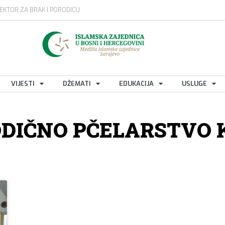
EKTOR ZA BRAK I PORODICU
VIJESTI
DŽEMATI
EDUKACIJA
USLUGE
DIČNO PČELARSTVO 