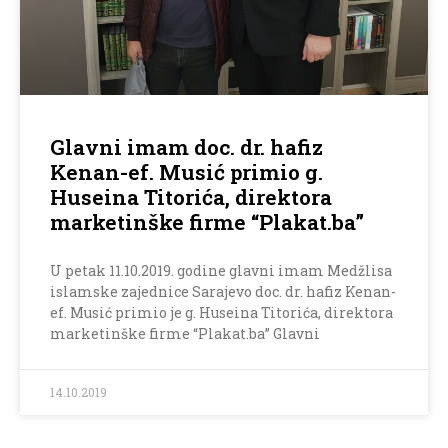
Glavni imam doc. dr. hafiz
Kenan-ef. Musić primio g.
Huseina Titorića, direktora
marketinške firme “Plakat.ba”
U petak 11.10.2019. godine glavni imam Medžlisa
islamske zajednice Sarajevo doc. dr. hafiz Kenan-
ef. Musić primio je g. Huseina Titorića, direktora
marketinške firme “Plakat.ba” Glavni
14.10.2019