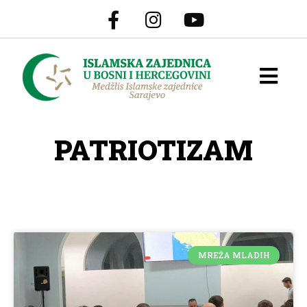
PATRIOTIZAM
MREŽA MLADIH