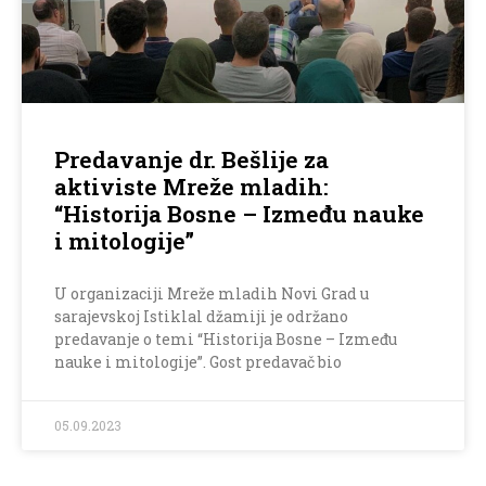
Predavanje dr. Bešlije za
aktiviste Mreže mladih:
“Historija Bosne – Između nauke
i mitologije”
U organizaciji Mreže mladih Novi Grad u
sarajevskoj Istiklal džamiji je održano
predavanje o temi “Historija Bosne – Između
nauke i mitologije”. Gost predavač bio
05.09.2023