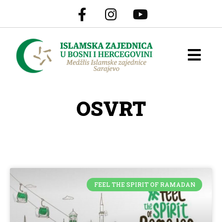
OSVRT
FEEL THE SPIRIT OF RAMADAN