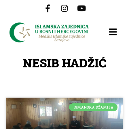
NESIB HADŽIĆ
IGMANSKA DŽAMIJA