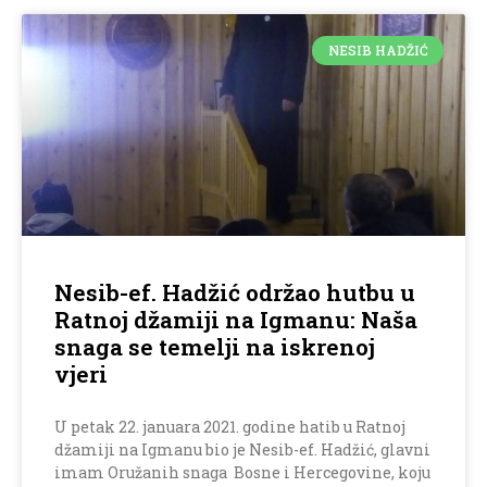
NESIB HADŽIĆ
Nesib-ef. Hadžić održao hutbu u
Ratnoj džamiji na Igmanu: Naša
snaga se temelji na iskrenoj
vjeri
U petak 22. januara 2021. godine hatib u Ratnoj
džamiji na Igmanu bio je Nesib-ef. Hadžić, glavni
imam Oružanih snaga Bosne i Hercegovine, koju