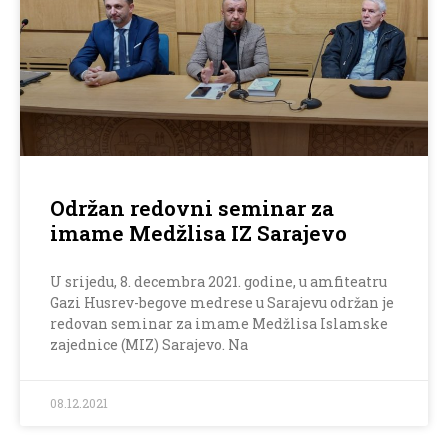
Održan redovni seminar za
imame Medžlisa IZ Sarajevo
U srijedu, 8. decembra 2021. godine, u amfiteatru
Gazi Husrev-begove medrese u Sarajevu održan je
redovan seminar za imame Medžlisa Islamske
zajednice (MIZ) Sarajevo. Na
08.12.2021