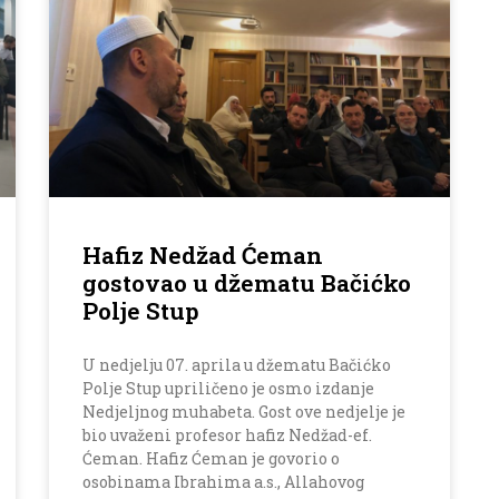
Hafiz Nedžad Ćeman
gostovao u džematu Bačićko
Polje Stup
U nedjelju 07. aprila u džematu Bačićko
Polje Stup upriličeno je osmo izdanje
Nedjeljnog muhabeta. Gost ove nedjelje je
bio uvaženi profesor hafiz Nedžad-ef.
Ćeman. Hafiz Ćeman je govorio o
osobinama Ibrahima a.s., Allahovog