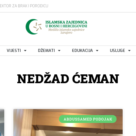
EKTOR ZA BRAK I PORODICU
VIJESTI
DŽEMATI
EDUKACIJA
USLUGE
NEDŽAD ĆEMAN
ABDUSSAMED PODOJAK