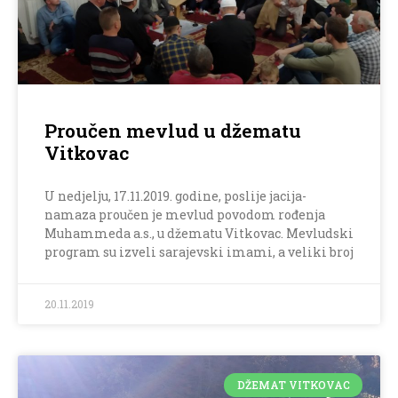
Proučen mevlud u džematu
Vitkovac
U nedjelju, 17.11.2019. godine, poslije jacija-
namaza proučen je mevlud povodom rođenja
Muhammeda a.s., u džematu Vitkovac. Mevludski
program su izveli sarajevski imami, a veliki broj
20.11.2019
DŽEMAT VITKOVAC