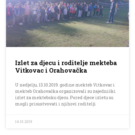
Izlet za djecu i roditelje mekteba
Vitkovac i Orahovačka
U nedjelju, 13.10.2019. godine mekteb Vitkovac i
mekteb Orahovačka organizovali su zajednički
izlet za mektebsku djecu. Pored djece izletu su
mogli prisustvovati i njihovi roditelji
14.10.2019