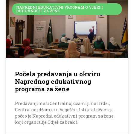
NAPREDNI EDUKATIVNI PROGRAM O VJERI I
DUHOVNOSTI ZA ŽENE
Počela predavanja u okviru
Naprednog edukativnog
programa za žene
Predavanjima u Centralnoj džamiji na Ilidži,
Centralnoj džamiji u Vogošći i Istiklal džamiji
počeo je Napredni edukativni program za žene,
koji organizuje Odjel za brak i