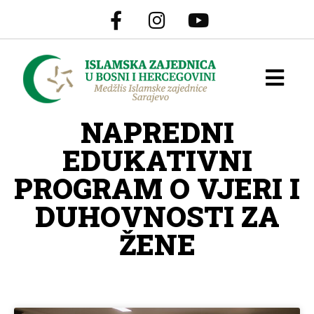
NAPREDNI
EDUKATIVNI
PROGRAM O VJERI I
DUHOVNOSTI ZA
ŽENE