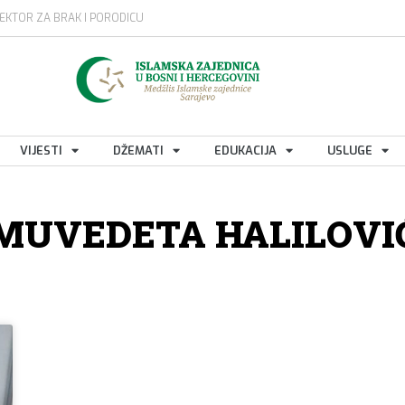
EKTOR ZA BRAK I PORODICU
VIJESTI
DŽEMATI
EDUKACIJA
USLUGE
MUVEDETA HALILOVI