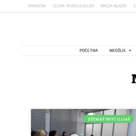
RAMAZAN
SELAM, YA RESULALLAH
MREŽA MLADIH
S
POČETNA
MEDŽLIS
DŽEMAT NOVI ILIJAŠ