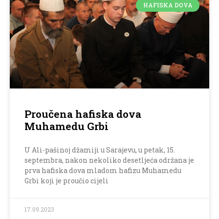
HAFISKA DOVA
Proučena hafiska dova
Muhamedu Grbi
U Ali-pašinoj džamiji u Sarajevu, u petak, 15.
septembra, nakon nekoliko desetljeća održana je
prva hafiska dova mladom hafizu Muhamedu
Grbi koji je proučio cijeli
17.09.2023