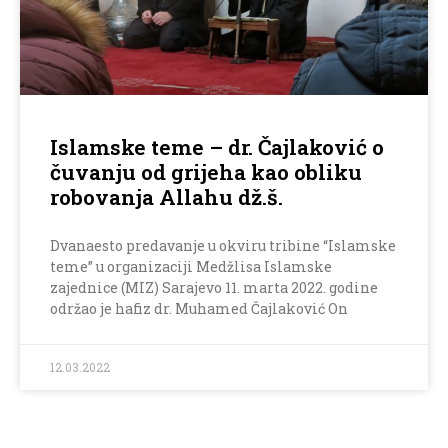
Islamske teme – dr. Čajlaković o
čuvanju od grijeha kao obliku
robovanja Allahu dž.š.
Dvanaesto predavanje u okviru tribine “Islamske
teme” u organizaciji Medžlisa Islamske
zajednice (MIZ) Sarajevo 11. marta 2022. godine
održao je hafiz dr. Muhamed Čajlaković On
12.03.2022