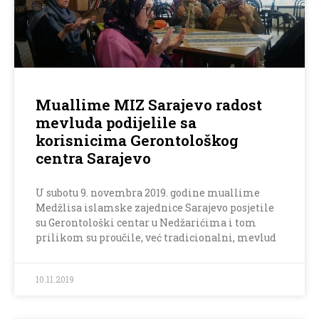
Muallime MIZ Sarajevo radost
mevluda podijelile sa
korisnicima Gerontološkog
centra Sarajevo
U subotu 9. novembra 2019. godine muallime
Medžlisa islamske zajednice Sarajevo posjetile
su Gerontološki centar u Nedžarićima i tom
prilikom su proučile, već tradicionalni, mevlud
10.11.2019