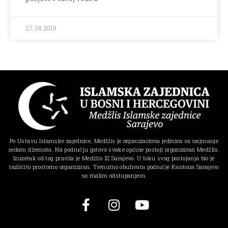
27.08.2019
Po Ustavu Islamske zajednice, Medžlis je organizaciona jedinica sa najmanje
sedam džemata. Na području gotovo svake općine postoji organiziran Medžlis.
Izuzetak od tog pravila je Medžlis IZ Sarajevo. U toku svog postojanja bio je
različito prostorno organiziran. Trenutno obuhvata područje Kantona Sarajevo
sa malim odstupanjem.