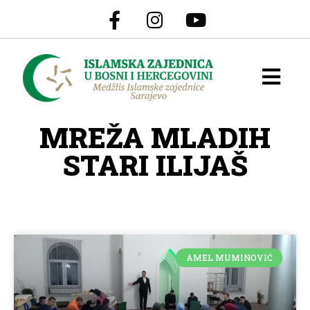
MREŽA MLADIH
STARI ILIJAŠ
AMEL MUMINOVIĆ