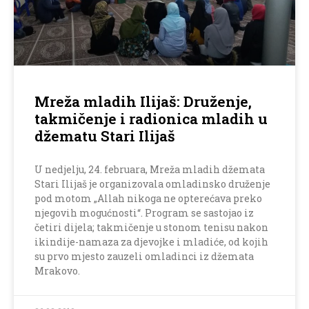
Mreža mladih Ilijaš: Druženje,
takmičenje i radionica mladih u
džematu Stari Ilijaš
U nedjelju, 24. februara, Mreža mladih džemata
Stari Ilijaš je organizovala omladinsko druženje
pod motom „Allah nikoga ne opterećava preko
njegovih mogućnosti“. Program se sastojao iz
četiri dijela; takmičenje u stonom tenisu nakon
ikindije-namaza za djevojke i mladiće, od kojih
su prvo mjesto zauzeli omladinci iz džemata
Mrakovo.