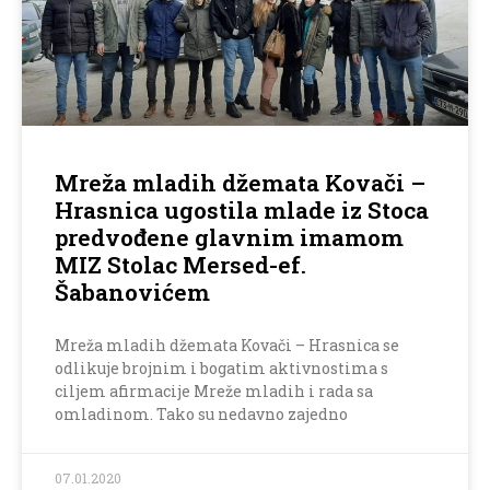
Mreža mladih džemata Kovači –
Hrasnica ugostila mlade iz Stoca
predvođene glavnim imamom
MIZ Stolac Mersed-ef.
Šabanovićem
Mreža mladih džemata Kovači – Hrasnica se
odlikuje brojnim i bogatim aktivnostima s
ciljem afirmacije Mreže mladih i rada sa
omladinom. Tako su nedavno zajedno
07.01.2020