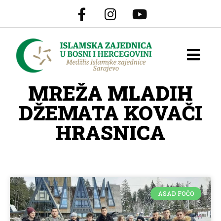
MREŽA MLADIH
DŽEMATA KOVAČI
HRASNICA
ASAD FOČO