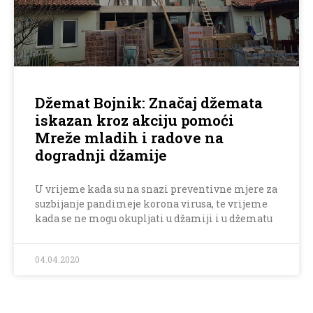
Džemat Bojnik: Značaj džemata
iskazan kroz akciju pomoći
Mreže mladih i radove na
dogradnji džamije
U vrijeme kada su na snazi preventivne mjere za
suzbijanje pandimeje korona virusa, te vrijeme
kada se ne mogu okupljati u džamiji i u džematu
04.04.2020