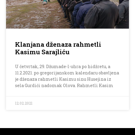
Klanjana dženaza rahmetli
Kasimu Sarajliću
U četvrtak, 29. Džumade-l-uhra po hidžretu, a
11.2.2021. po gregorijanskom kalendaru obavljena
je dženaza rahmetli Kasimu sinu Husejina iz
sela Gurdići nadomak Olova. Rahmetli Kasim
12.02.2021