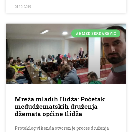
01.10.2019
AHMED SERDAREVIĆ
Mreža mladih Ilidža: Početak
međudžematskih druženja
džemata općine Ilidža
Proteklog vikenda otvoren je proces druženja