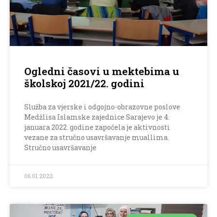
Ogledni časovi u mektebima u
školskoj 2021/22. godini
Služba za vjerske i odgojno-obrazovne poslove
Medžlisa Islamske zajednice Sarajevo je 4.
januara 2022. godine započela je aktivnosti
vezane za stručno usavršavanje muallima.
Stručno usavršavanje
06.01.2022