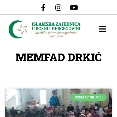
MEMFAD DRKIĆ
DŽEMAT GRIVIĆI