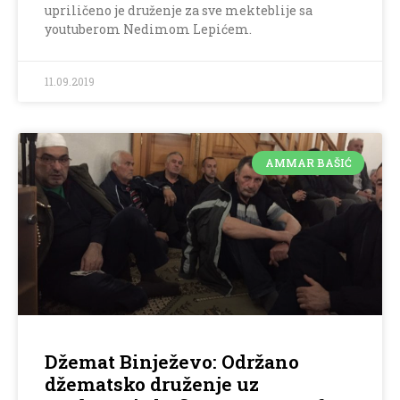
upriličeno je druženje za sve mekteblije sa
youtuberom Nedimom Lepićem.
11.09.2019
AMMAR BAŠIĆ
Džemat Binježevo: Održano
džematsko druženje uz