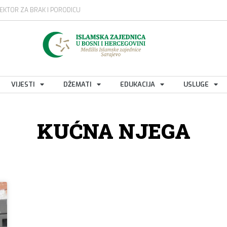
EKTOR ZA BRAK I PORODICU
VIJESTI
DŽEMATI
EDUKACIJA
USLUGE
KUĆNA NJEGA