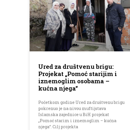
Ured za društvenu brigu:
Projekat „Pomoć starijim i
iznemoglim osobama –
kućna njega“
Početkom godine Ured za društvenu brigu
pokrenuo je na nivou muftijstava
Islamska zajednice u BiH projekat
„Pomoć starim i iznemoglim – kućna
njega“. Cilj projekta