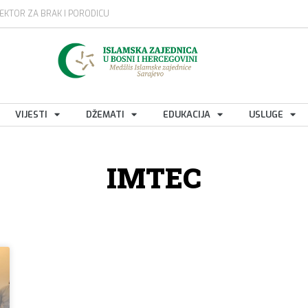
EKTOR ZA BRAK I PORODICU
VIJESTI
DŽEMATI
EDUKACIJA
USLUGE
IMTEC