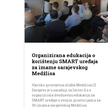
Organizirana edukacija o
korištenju SMART uređaja
za imame sarajevskog
Medžlisa
Vjersko-prosvjetna služba Medžlisa IZ
Sarajevo je u saradnji sa Imtec d.o.o.
organizirala dvodnevnu edukaciju za
SMART uređaje u svojim prostorijama za
30 imama sarajevskog Medžlisa.