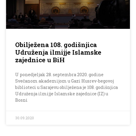
Obilježena 108. godišnjica
Udruženja ilmijje Islamske
zajednice u BiH
U ponedjeljak 28. septembra 2020. godine
Svečanom akademijom u Gazi Husrev-begovoj
biblioteci u Sarajevu obilježena je 108. godišnjica
Udruženja ilmijje Islamske zajednice (IZ) u
Bosni
30.09.2020