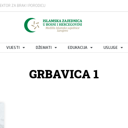
EKTOR ZA BRAK I PORODICU
VIJESTI
DŽEMATI
EDUKACIJA
USLUGE
GRBAVICA 1