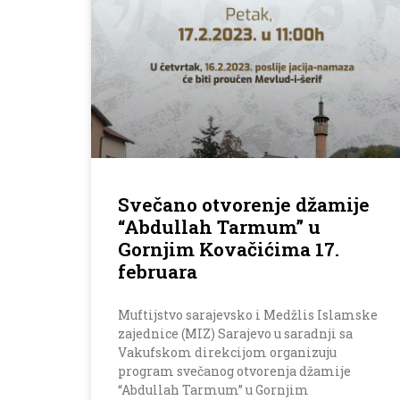
Svečano otvorenje džamije
“Abdullah Tarmum” u
Gornjim Kovačićima 17.
februara
Muftijstvo sarajevsko i Medžlis Islamske
zajednice (MIZ) Sarajevo u saradnji sa
Vakufskom direkcijom organizuju
program svečanog otvorenja džamije
“Abdullah Tarmum” u Gornjim