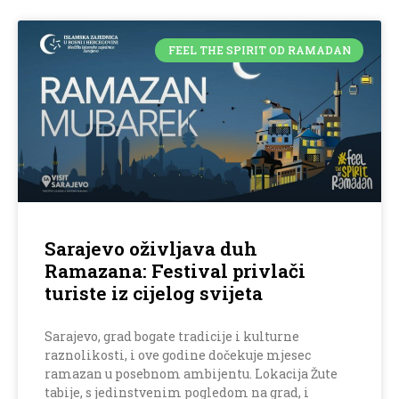
FEEL THE SPIRIT OD RAMADAN
Sarajevo oživljava duh
Ramazana: Festival privlači
turiste iz cijelog svijeta
Sarajevo, grad bogate tradicije i kulturne
raznolikosti, i ove godine dočekuje mjesec
ramazan u posebnom ambijentu. Lokacija Žute
tabije, s jedinstvenim pogledom na grad, i