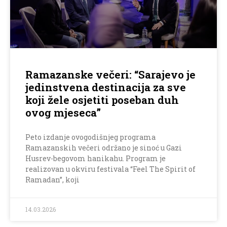
Ramazanske večeri: “Sarajevo je
jedinstvena destinacija za sve
koji žele osjetiti poseban duh
ovog mjeseca”
Peto izdanje ovogodišnjeg programa
Ramazanskih večeri održano je sinoć u Gazi
Husrev-begovom hanikahu. Program je
realizovan u okviru festivala “Feel The Spirit of
Ramadan”, koji
14.03.2026