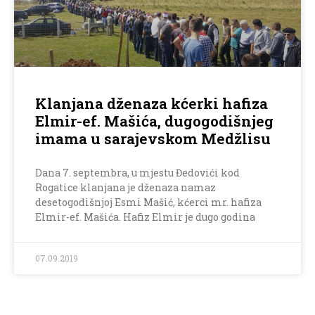
Klanjana dženaza kćerki hafiza
Elmir-ef. Mašića, dugogodišnjeg
imama u sarajevskom Medžlisu
Dana 7. septembra, u mjestu Đedovići kod
Rogatice klanjana je dženaza namaz
desetogodišnjoj Esmi Mašić, kćerci mr. hafiza
Elmir-ef. Mašića. Hafiz Elmir je dugo godina
07.09.2019