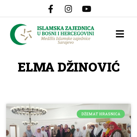
ELMA DŽINOVIĆ
DŽEMAT HRASNICA