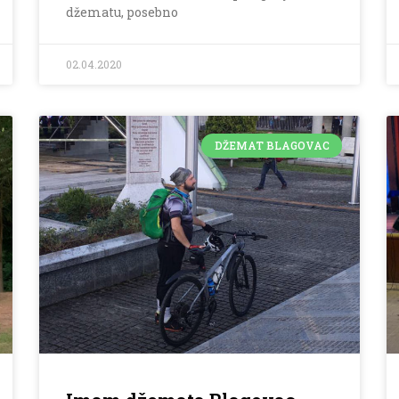
džematu, posebno
02.04.2020
DŽEMAT BLAGOVAC