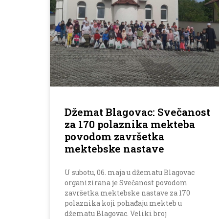
Džemat Blagovac: Svečanost
za 170 polaznika mekteba
povodom završetka
mektebske nastave
U subotu, 06. maja u džematu Blagovac
organizirana je Svečanost povodom
završetka mektebske nastave za 170
polaznika koji pohađaju mekteb u
džematu Blagovac. Veliki broj