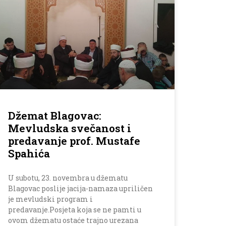
Džemat Blagovac:
Mevludska svečanost i
predavanje prof. Mustafe
Spahića
U subotu, 23. novembra u džematu
Blagovac poslije jacija-namaza upriličen
je mevludski program i
predavanje.Posjeta koja se ne pamti u
ovom džematu ostaće trajno urezana