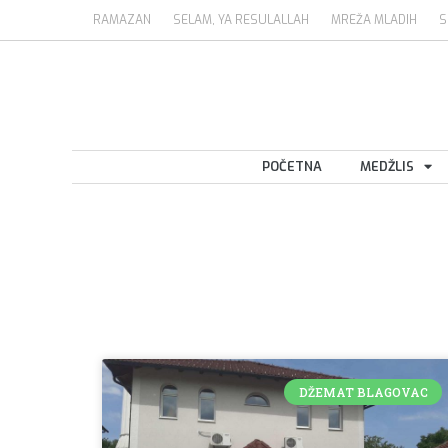
RAMAZAN
SELAM, YA RESULALLAH
MREŽA MLADIH
S
POČETNA
MEDŽLIS
DŽEMAT BLAGOVAC