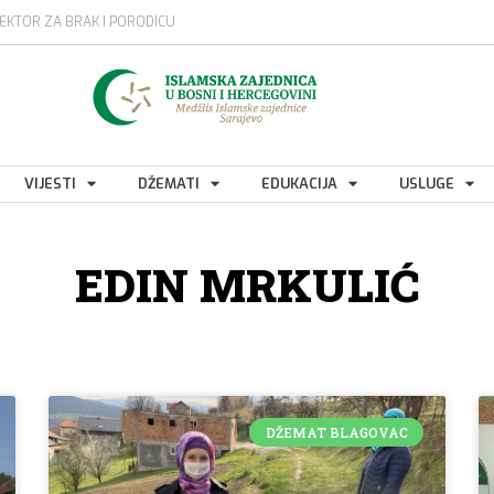
EKTOR ZA BRAK I PORODICU
VIJESTI
DŽEMATI
EDUKACIJA
USLUGE
EDIN MRKULIĆ
DŽEMAT BLAGOVAC