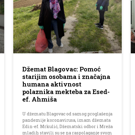
Džemat Blagovac: Pomoć
starijim osobama i značajna
humana aktivnost
polaznika mekteba za Esed-
ef. Ahmiša
U džematu Blagovac od samog proglašenja
pandemije koronavirusa, imam džemata
Edin-ef. Mrkulić, Džematski odbor i Mreža
mladih stavili su se na raspolaganje svom